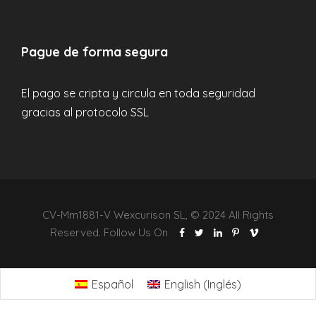
Pague de forma segura
El pago se cripta y circula en toda seguridad
gracias al protocolo SSL
CV-Mm1881-V Wexcurison SL, © 2024 All Rights
Reserved. Follow Us On
Español
English
(
Inglés
)