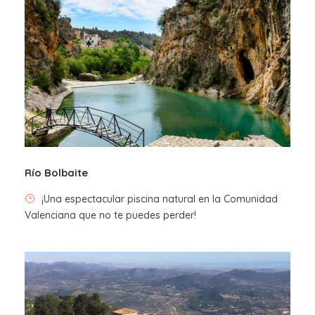
Programa
Salida desde Valencia
Río Bolbaite
Llegada prevista a Peñíscola
¡Una espectacular piscina natural en la Comunidad
Valenciana que no te puedes perder!
Salida hacia Valencia
Fotos