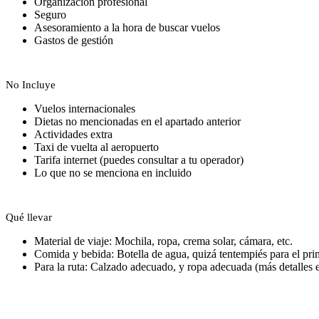
Organización profesional
Seguro
Asesoramiento a la hora de buscar vuelos
Gastos de gestión
No Incluye
Vuelos internacionales
Dietas no mencionadas en el apartado anterior
Actividades extra
Taxi de vuelta al aeropuerto
Tarifa internet (puedes consultar a tu operador)
Lo que no se menciona en incluido
Qué llevar
Material de viaje: Mochila, ropa, crema solar, cámara, etc.
Comida y bebida: Botella de agua, quizá tentempiés para el pri
Para la ruta: Calzado adecuado, y ropa adecuada (más detalles en