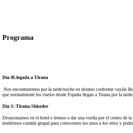
Programa
Día 0
Llegada a Tirana
Nos encontraremos por la tarde/noche en destino conforme vayáis llega
que normalmente los vuelos desde España llegan a Tirana por la tarde
Día 1:
Tirana-Shkoder
Desayunamos en el hotel e iremos a dar una vuelta por el centro de la
tendremos comida grupal para conocernos los unos a los otros y podre