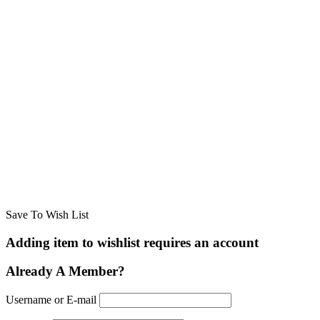
Save To Wish List
Adding item to wishlist requires an account
Already A Member?
Username or E-mail