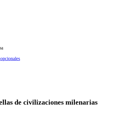
pa
 opcionales
llas de civilizaciones milenarias