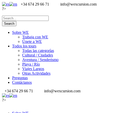
+34 674 29 66 71
info@wexcursion.com
?>
Sobre WE
Trabaja con WE
Únete a WE
Todos los tours
Todas las categorías
Cultural / Ciudades
Aventura / Senderismo
Playa / Río
Viajes Largos
Otras Actividades
Preguntas
Contáctanos
+34 674 29 66 71
info@wexcursion.com
?>