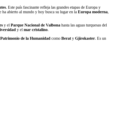
ntes
. Este país fascinante refleja las grandes etapas de Europa y
se ha abierto al mundo y hoy busca su lugar en la
Europa moderna
,
es
y el
Parque Nacional de Valbona
hasta las aguas turquesas del
iversidad
y el
mar cristalino
.
s
Patrimonio de la Humanidad
como
Berat
y
Gjirokaster
. Es un