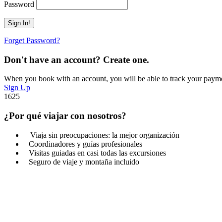
Password
Forget Password?
Don't have an account? Create one.
When you book with an account, you will be able to track your payment 
Sign Up
1625
¿Por qué viajar con nosotros?
Viaja sin preocupaciones: la mejor organización
Coordinadores y guías profesionales
Visitas guiadas en casi todas las excursiones
Seguro de viaje y montaña incluido
Get a Question?