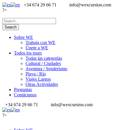
+34 674 29 66 71
info@wexcursion.com
?>
Sobre WE
Trabaja con WE
Únete a WE
Todos los tours
Todas las categorías
Cultural / Ciudades
Aventura / Senderismo
Playa / Río
Viajes Largos
Otras Actividades
Preguntas
Contáctanos
+34 674 29 66 71
info@wexcursion.com
?>