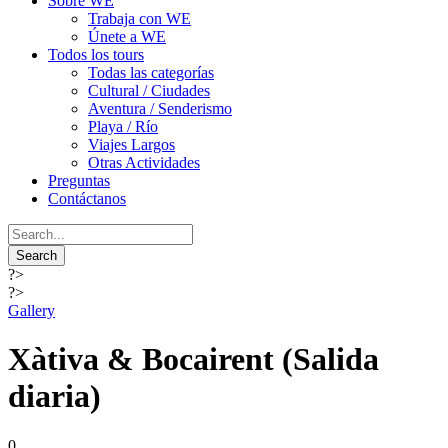
Sobre WE
Trabaja con WE
Únete a WE
Todos los tours
Todas las categorías
Cultural / Ciudades
Aventura / Senderismo
Playa / Río
Viajes Largos
Otras Actividades
Preguntas
Contáctanos
?>
?>
Gallery
Xàtiva & Bocairent (Salida
diaria)
0