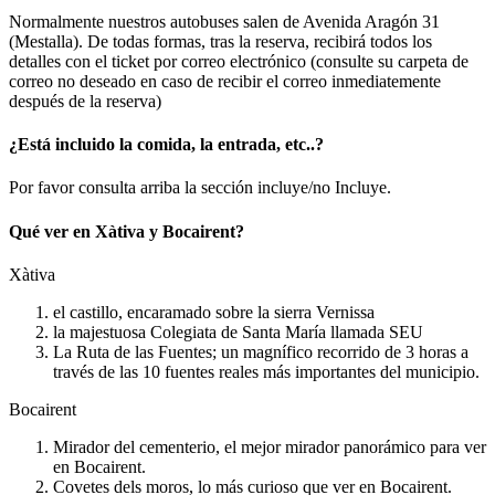
Normalmente nuestros autobuses salen de Avenida Aragón 31
(Mestalla). De todas formas, tras la reserva, recibirá todos los
detalles con el ticket por correo electrónico (consulte su carpeta de
correo no deseado en caso de recibir el correo inmediatemente
después de la reserva)
¿Está incluido la comida, la entrada, etc..?
Por favor consulta arriba la sección incluye/no Incluye.
Qué ver en Xàtiva y Bocairent?
Xàtiva
el castillo, encaramado sobre la sierra Vernissa
la majestuosa Colegiata de Santa María llamada SEU
La Ruta de las Fuentes; un magnífico recorrido de 3 horas a
través de las 10 fuentes reales más importantes del municipio.
Bocairent
Mirador del cementerio, el mejor mirador panorámico para ver
en Bocairent.
Covetes dels moros, lo más curioso que ver en Bocairent.