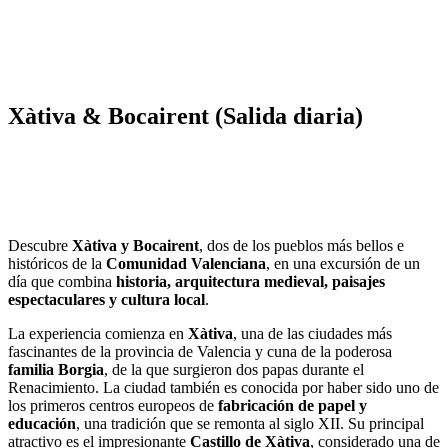
Xàtiva & Bocairent (Salida diaria)
Descubre
Xàtiva y Bocairent
, dos de los pueblos más bellos e
históricos de la
Comunidad Valenciana
, en una excursión de un
día que combina
historia, arquitectura medieval, paisajes
espectaculares y cultura local
.
La experiencia comienza en
Xàtiva
, una de las ciudades más
fascinantes de la provincia de Valencia y cuna de la poderosa
familia Borgia
, de la que surgieron dos papas durante el
Renacimiento. La ciudad también es conocida por haber sido uno de
los primeros centros europeos de
fabricación de papel y
educación
, una tradición que se remonta al siglo XII. Su principal
atractivo es el impresionante
Castillo de Xàtiva
, considerado una de