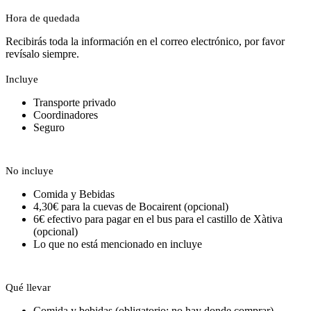
Hora de quedada
Recibirás toda la información en el correo electrónico, por favor
revísalo siempre.
Incluye
Transporte privado
Coordinadores
Seguro
No incluye
Comida y Bebidas
4,30€ para la cuevas de Bocairent (opcional)
6€ efectivo para pagar en el bus para el castillo de Xàtiva
(opcional)
Lo que no está mencionado en incluye
Qué llevar
Comida y bebidas (obligatorio: no hay donde comprar)