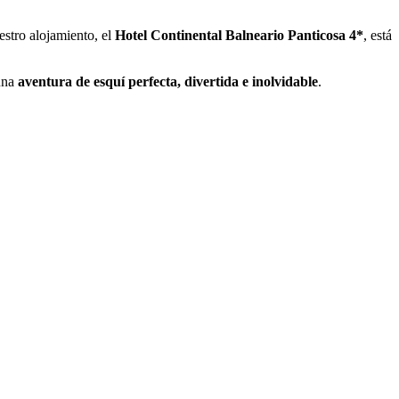
estro alojamiento, el
Hotel Continental Balneario Panticosa 4*
, está
 una
aventura de esquí perfecta, divertida e inolvidable
.