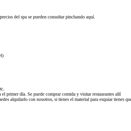
 precios del spa se pueden consultar pinchando aquí.
l)
tc.
 el primer día. Se puede comprar comida y visitar restaurantes allí
edes alquilarlo con nosotros, si tienes el material para esquiar tienes que