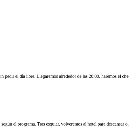
n pedir el día libre. Llegaremos alrededor de las 20:00, haremos el che
según el programa. Tras esquiar, volveremos al hotel para descansar o,