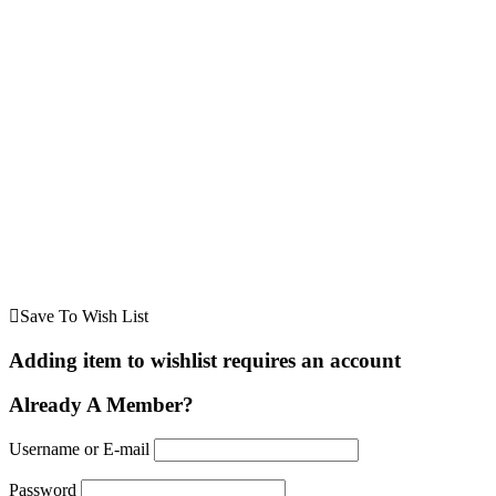
Save To Wish List
Adding item to wishlist requires an account
Already A Member?
Username or E-mail
Password