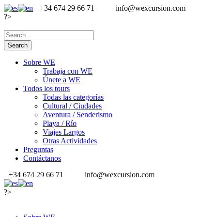
+34 674 29 66 71
info@wexcursion.com
?>
Sobre WE
Trabaja con WE
Únete a WE
Todos los tours
Todas las categorías
Cultural / Ciudades
Aventura / Senderismo
Playa / Río
Viajes Largos
Otras Actividades
Preguntas
Contáctanos
+34 674 29 66 71
info@wexcursion.com
?>