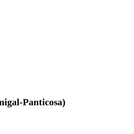
migal-Panticosa)