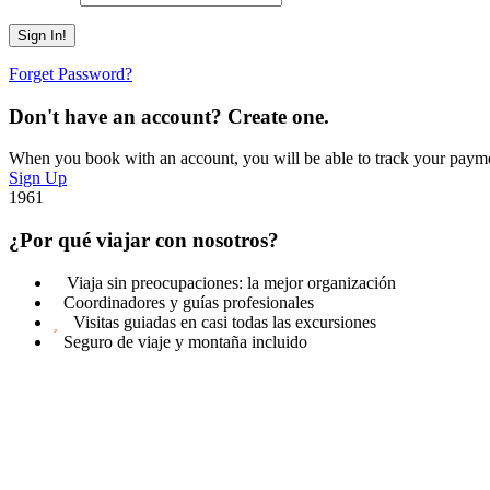
Forget Password?
Don't have an account? Create one.
When you book with an account, you will be able to track your payment 
Sign Up
1961
¿Por qué viajar con nosotros?
Viaja sin preocupaciones: la mejor organización
Coordinadores y guías profesionales
Visitas guiadas en casi todas las excursiones
Seguro de viaje y montaña incluido
Get a Question?