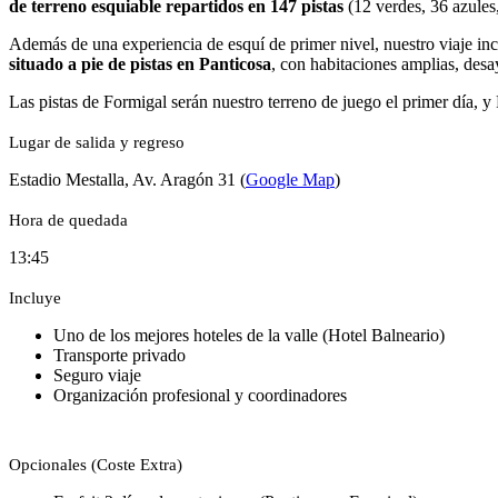
de terreno esquiable repartidos en 147 pistas
(12 verdes, 36 azules,
Además de una experiencia de esquí de primer nivel, nuestro viaje in
situado a pie de pistas en Panticosa
, con habitaciones amplias, des
Las pistas de Formigal serán nuestro terreno de juego el primer día, 
Lugar de salida y regreso
Estadio Mestalla, Av. Aragón 31 (
Google Map
)
Hora de quedada
13:45
Incluye
Uno de los mejores hoteles de la valle (Hotel Balneario)
Transporte privado
Seguro viaje
Organización profesional y coordinadores
Opcionales (Coste Extra)