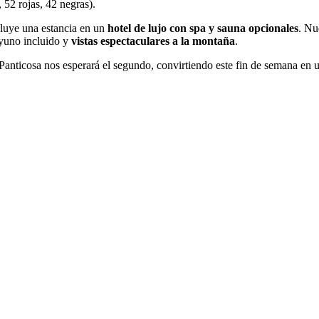
 52 rojas, 42 negras).
cluye una estancia en un
hotel de lujo con spa y sauna opcionales
. Nu
ayuno incluido y
vistas espectaculares a la montaña
.
y Panticosa nos esperará el segundo, convirtiendo este fin de semana en