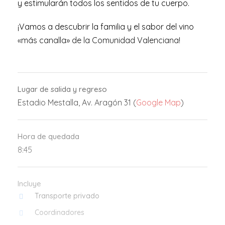
y estimularán todos los sentidos de tu cuerpo.
¡Vamos a descubrir la familia y el sabor del vino
«más canalla» de la Comunidad Valenciana!
Lugar de salida y regreso
Estadio Mestalla, Av. Aragón 31 (
Google Map
)
Hora de quedada
8:45
Incluye
Transporte privado
Coordinadores