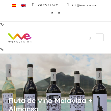
+34 674 29 66 71
info@wexcursion.com
?>
?>
Ruta de vino Malavida +
Almansa