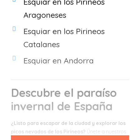
Esquiar en los Pirineos
Aragoneses
Esquiar en los Pirineos
Catalanes
Esquiar en Andorra
Descubre el paraíso
invernal de España
¿Listo para escapar de la ciudad y explorar los
picos nevados de los Pirineos?
Únete a nuestros