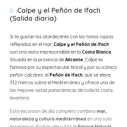
Calpe y el Peñón de Ifach
(Salida diaria)
Si te gustan los atardeceres con los tonos rojizos
reflejados en el mar,
Calpe y el Peñón de Ifach
son una visita imprescindible en la
Costa Blanca
.
Situada en la provincia de
Alicante
, Calpe es
famosa por su espectacular litoral y por su icónico
peñón calcáreo, el
Peñón de Ifach
, que se eleva
332 metros sobre el Mediterráneo y ofrece una de
las mejores vistas panorámicas de toda la costa
levantina.
Esta excursión de día completo combina
mar,
naturaleza y cultura mediterránea
en una sola
experiencia. Podrás descubrir el
Parque Natural