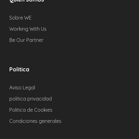
Duración:
2 horas
Elevación:
291 m
Sobre WE
Working With Us
Be Our Partner
Politica
Aviso Legal
politica privacidad
Politica de Cookies
Condiciones generales