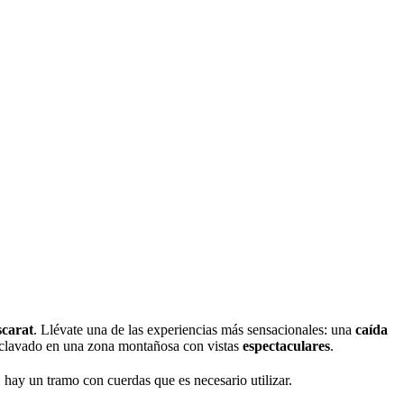
scarat
. Llévate una de las experiencias más sensacionales: una
caída
nclavado en una zona montañosa con vistas
espectaculares
.
g, hay un tramo con cuerdas que es necesario utilizar.