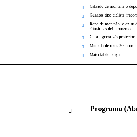
Calzado de montaña o depo
Guantes tipo ciclista (rec
Ropa de montaña, o en su d
climáticas del momento
Gafas, gorra y/o protector
Mochila de unos 20L con a
Material de playa
Programa (Abri