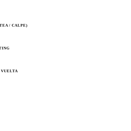
TEA / CALPE)
TING
Y VUELTA