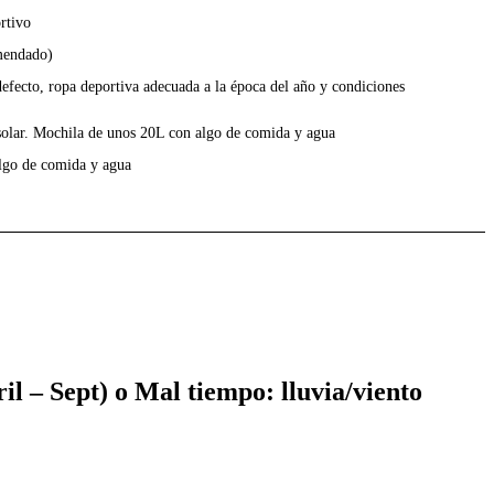
rtivo
omendado)
efecto, ropa deportiva adecuada a la época del año y condiciones
 solar. Mochila de unos 20L con algo de comida y agua
lgo de comida y agua
l – Sept) o Mal tiempo: lluvia/viento