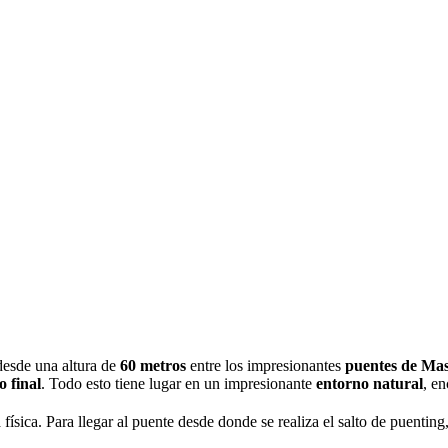
desde una altura de
60 metros
entre los impresionantes
puentes de Ma
 final
. Todo esto tiene lugar en un impresionante
entorno natural
, e
 física. Para llegar al puente desde donde se realiza el salto de puentin