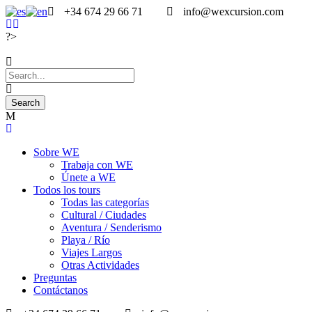
+34 674 29 66 71
info@wexcursion.com
?>
Sobre WE
Trabaja con WE
Únete a WE
Todos los tours
Todas las categorías
Cultural / Ciudades
Aventura / Senderismo
Playa / Río
Viajes Largos
Otras Actividades
Preguntas
Contáctanos