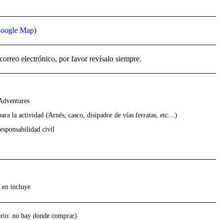
oogle Map
)
correo electrónico, por favor revísalo siempre.
 Adventures
para la actividad (Arnés, casco, disipador de vías ferratas, etc…)
esponsabilidad civil
 en incluye
orio: no hay donde comprar)