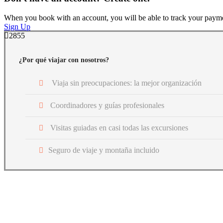
When you book with an account, you will be able to track your payment 
Sign Up
2855
¿Por qué viajar con nosotros?
Viaja sin preocupaciones: la mejor organización
Coordinadores y guías profesionales
Visitas guiadas en casi todas las excursiones
Seguro de viaje y montaña incluido
Get a Question?