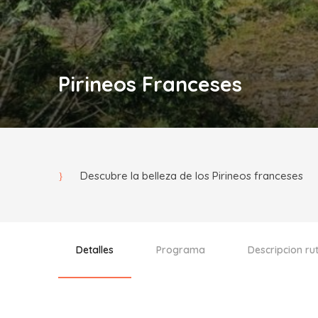
Pirineos Franceses
Descubre la belleza de los Pirineos franceses
Detalles
Programa
Descripcion r