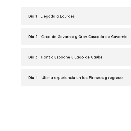
Día 1
Llegada a Lourdes
Día 2
Circo de Gavarnie y Gran Cascada de Gavarnie
Día 3
Pont d’Espagne y Lago de Gaube
Día 4
Última experiencia en los Pirineos y regreso