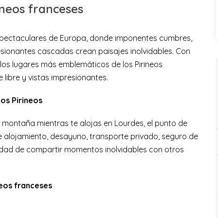
ineos franceses
pectaculares de Europa, donde imponentes cumbres,
resionantes cascadas crean paisajes inolvidables. Con
e los lugares más emblemáticos de los Pirineos
 libre y vistas impresionantes.
los Pirineos
a montaña mientras te alojas en Lourdes, el punto de
luye alojamiento, desayuno, transporte privado, seguro de
idad de compartir momentos inolvidables con otros
neos franceses