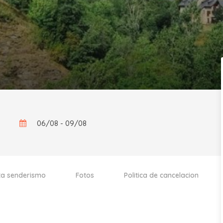
06/08 - 09/08
uta senderismo
Fotos
Politica de cancelacion