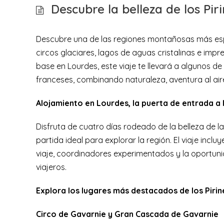
Descubre la belleza de los Pir
Descubre una de las regiones montañosas más es
circos glaciares, lagos de aguas cristalinas e imp
base en Lourdes, este viaje te llevará a algunos d
franceses, combinando naturaleza, aventura al aire
Alojamiento en Lourdes, la puerta de entrada a 
Disfruta de cuatro días rodeado de la belleza de l
partida ideal para explorar la región. El viaje inc
viaje, coordinadores experimentados y la oportun
viajeros.
Explora los lugares más destacados de los Piri
Circo de Gavarnie y Gran Cascada de Gavarnie