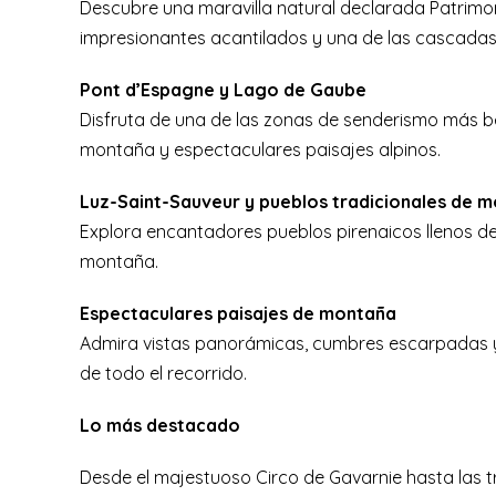
Descubre una maravilla natural declarada Patrim
impresionantes acantilados y una de las cascadas
Pont d’Espagne y Lago de Gaube
Disfruta de una de las zonas de senderismo más be
montaña y espectaculares paisajes alpinos.
Luz-Saint-Sauveur y pueblos tradicionales de 
Explora encantadores pueblos pirenaicos llenos de 
montaña.
Espectaculares paisajes de montaña
Admira vistas panorámicas, cumbres escarpadas y 
de todo el recorrido.
Lo más destacado
Desde el majestuoso Circo de Gavarnie hasta las tr