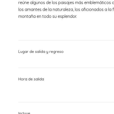
reúne algunos de los paisajes más emblemáticos d
los amantes de la naturaleza, los aficionados a la
montaña en todo su esplendor.
Lugar de salida y regreso
Hora de salida
Incluye