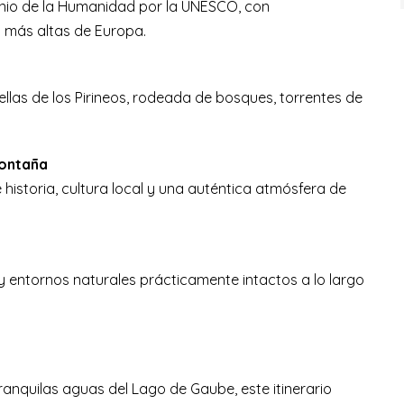
onio de la Humanidad por la UNESCO, con
 más altas de Europa.
llas de los Pirineos, rodeada de bosques, torrentes de
montaña
historia, cultura local y una auténtica atmósfera de
entornos naturales prácticamente intactos a lo largo
anquilas aguas del Lago de Gaube, este itinerario