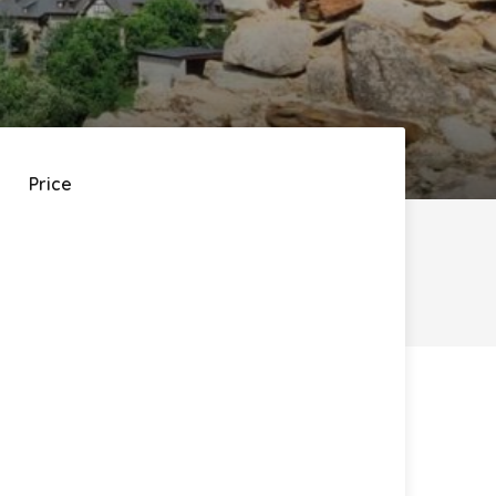
Price