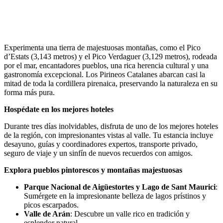
Experimenta una tierra de majestuosas montañas, como el Pico
d’Estats (3,143 metros) y el Pico Verdaguer (3,129 metros), rodeada
por el mar, encantadores pueblos, una rica herencia cultural y una
gastronomía excepcional. Los Pirineos Catalanes abarcan casi la
mitad de toda la cordillera pirenaica, preservando la naturaleza en su
forma más pura.
Hospédate en los mejores hoteles
Durante tres días inolvidables, disfruta de uno de los mejores hoteles
de la región, con impresionantes vistas al valle. Tu estancia incluye
desayuno, guías y coordinadores expertos, transporte privado,
seguro de viaje y un sinfín de nuevos recuerdos con amigos.
Explora pueblos pintorescos y montañas majestuosas
Parque Nacional de Aigüestortes y Lago de Sant Maurici
:
Sumérgete en la impresionante belleza de lagos prístinos y
picos escarpados.
Valle de Arán
: Descubre un valle rico en tradición y
esplendor natural.