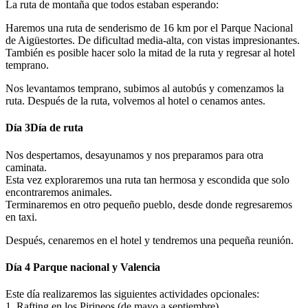
La ruta de montaña que todos estaban esperando:
Haremos una ruta de senderismo de 16 km por el Parque Nacional
de Aigüestortes. De dificultad media-alta, con vistas impresionantes.
También es posible hacer solo la mitad de la ruta y regresar al hotel
temprano.
Nos levantamos temprano, subimos al autobús y comenzamos la
ruta. Después de la ruta, volvemos al hotel o cenamos antes.
Día 3
Día de ruta
Nos despertamos, desayunamos y nos preparamos para otra
caminata.
Esta vez exploraremos una ruta tan hermosa y escondida que solo
encontraremos animales.
Terminaremos en otro pequeño pueblo, desde donde regresaremos
en taxi.
Después, cenaremos en el hotel y tendremos una pequeña reunión.
Día 4
Parque nacional y Valencia
Este día realizaremos las siguientes actividades opcionales:
1. Rafting en los Pirineos (de mayo a septiembre)