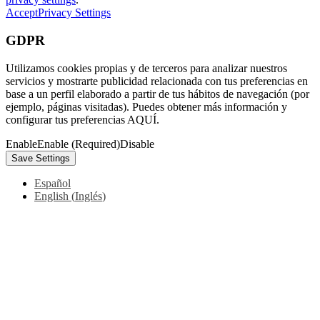
Accept
Privacy Settings
GDPR
Utilizamos cookies propias y de terceros para analizar nuestros
servicios y mostrarte publicidad relacionada con tus preferencias en
base a un perfil elaborado a partir de tus hábitos de navegación (por
ejemplo, páginas visitadas). Puedes obtener más información y
configurar tus preferencias AQUÍ.
Enable
Enable (Required)
Disable
Español
English
(
Inglés
)