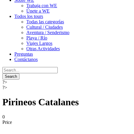
Sobre WE
Trabaja con WE
Únete a WE
Todos los tours
Todas las categorías
Cultural / Ciudades
Aventura / Senderismo
Playa / Río
Viajes Largos
Otras Actividades
Preguntas
Contáctanos
?>
?>
Pirineos Catalanes
0
Price