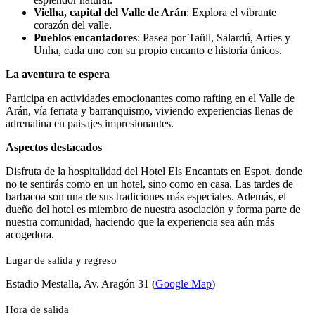
Vielha, capital del Valle de Arán
: Explora el vibrante
corazón del valle.
Pueblos encantadores
: Pasea por Taüll, Salardú, Arties y
Unha, cada uno con su propio encanto e historia únicos.
La aventura te espera
Participa en actividades emocionantes como rafting en el Valle de
Arán, vía ferrata y barranquismo, viviendo experiencias llenas de
adrenalina en paisajes impresionantes.
Aspectos destacados
Disfruta de la hospitalidad del Hotel Els Encantats en Espot, donde
no te sentirás como en un hotel, sino como en casa. Las tardes de
barbacoa son una de sus tradiciones más especiales. Además, el
dueño del hotel es miembro de nuestra asociación y forma parte de
nuestra comunidad, haciendo que la experiencia sea aún más
acogedora.
Lugar de salida y regreso
Estadio Mestalla, Av. Aragón 31 (
Google Map
)
Hora de salida