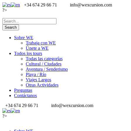
+34 674 29 66 71
info@wexcursion.com
?>
Sobre WE
Trabaja con WE
Únete a WE
Todos los tours
Todas las categorías
Cultural / Ciudades
Aventura / Senderismo
Playa / Río
Viajes Largos
Otras Actividades
Preguntas
Contáctanos
+34 674 29 66 71
info@wexcursion.com
?>