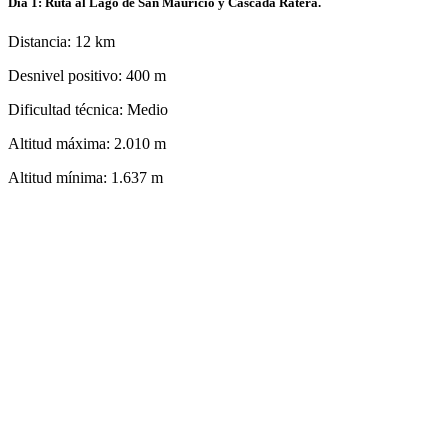
Dia 1: Ruta al Lago de San Mauricio y Cascada Ratera.
Distancia: 12 km
Desnivel positivo: 400 m
Dificultad técnica: Medio
Altitud máxima: 2.010 m
Altitud mínima: 1.637 m