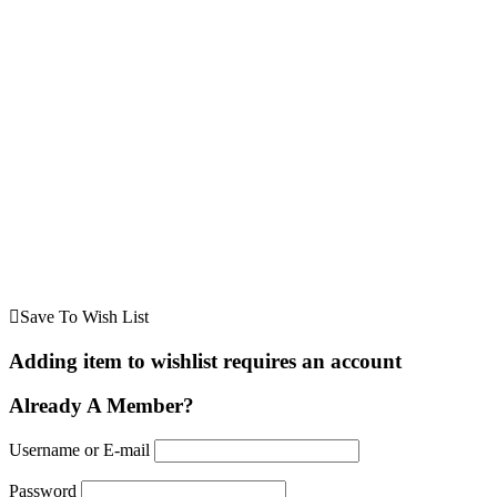
Save To Wish List
Adding item to wishlist requires an account
Already A Member?
Username or E-mail
Password