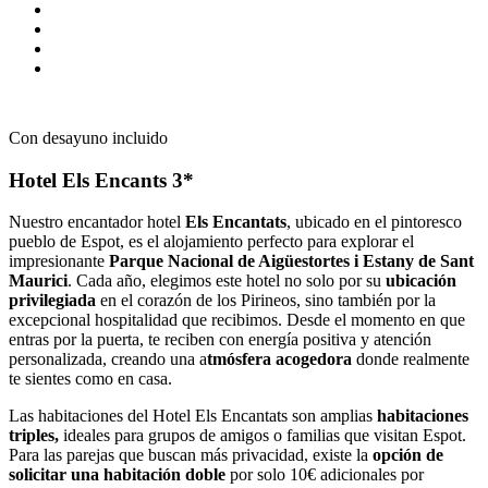
Con desayuno incluido
Hotel Els Encants 3*
Nuestro encantador hotel
Els Encantats
, ubicado en el pintoresco
pueblo de Espot, es el alojamiento perfecto para explorar el
impresionante
Parque Nacional de Aigüestortes i Estany de Sant
Maurici
. Cada año, elegimos este hotel no solo por su
ubicación
privilegiada
en el corazón de los Pirineos, sino también por la
excepcional hospitalidad que recibimos. Desde el momento en que
entras por la puerta, te reciben con energía positiva y atención
personalizada, creando una a
tmósfera acogedora
donde realmente
te sientes como en casa.
Las habitaciones del Hotel Els Encantats son amplias
habitaciones
triples,
ideales para grupos de amigos o familias que visitan Espot.
Para las parejas que buscan más privacidad, existe la
opción de
solicitar una habitación doble
por solo 10€ adicionales por