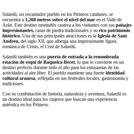
Salardú, un encantador pueblo en los Pirineos catalanes, se
encuentra a
1,268 metros sobre el nivel del mar
en el Valle de
Arán. Este destino montañés cautiva a los visitantes con sus
paisajes
impresionantes,
casas de piedra tradicionales y su
rico patrimonio
histórico.
Una de sus principales atracciones es la
Iglesia de Sant
Andreu,
del siglo XII, que alberga una impresionante figura
románica de Cristo, el Crist de Salardú.
Salardú también es una
puerta de entrada a la renombrada
estación de esquí de Baqueira-Beret
, lo que lo convierte en un
destino perfecto durante todo el año para los entusiastas de las
actividades al aire libre. El pueblo mantiene una fuerte
identidad
cultural aranesa
, reflejada en sus festivales locales, gastronomía y
tradiciones.
Con su combinación de historia, naturaleza y aventura, Salardú es
un destino ideal para los viajeros que buscan una experiencia
auténtica en los Pirineos.