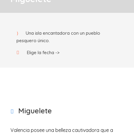
Una isla encantadora con un pueblo
pesquero único.
Elige la fecha ->
Miguelete
Valencia posee una belleza cautivadora que a