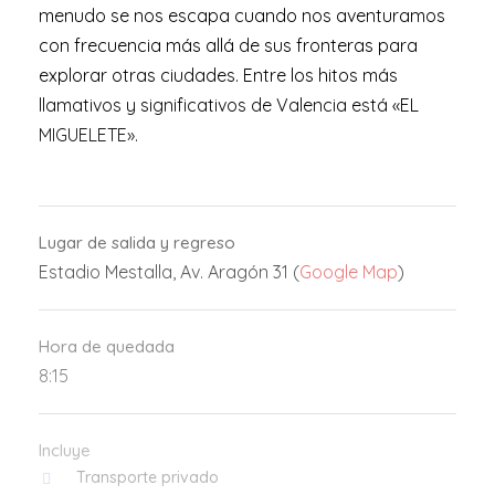
menudo se nos escapa cuando nos aventuramos
con frecuencia más allá de sus fronteras para
explorar otras ciudades. Entre los hitos más
llamativos y significativos de Valencia está «EL
MIGUELETE».
Lugar de salida y regreso
Estadio Mestalla, Av. Aragón 31 (
Google Map
)
Hora de quedada
8:15
Incluye
Transporte privado