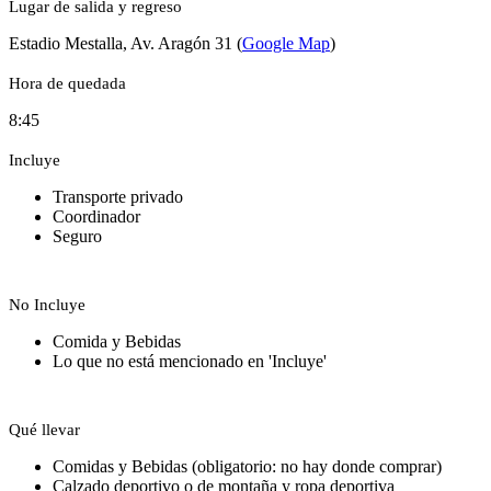
Lugar de salida y regreso
Estadio Mestalla, Av. Aragón 31 (
Google Map
)
Hora de quedada
8:45
Incluye
Transporte privado
Coordinador
Seguro
No Incluye
Comida y Bebidas
Lo que no está mencionado en 'Incluye'
Qué llevar
Comidas y Bebidas (obligatorio: no hay donde comprar)
Calzado deportivo o de montaña y ropa deportiva