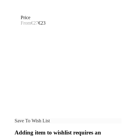
Price
From
€27
€23
Save To Wish List
Adding item to wishlist requires an