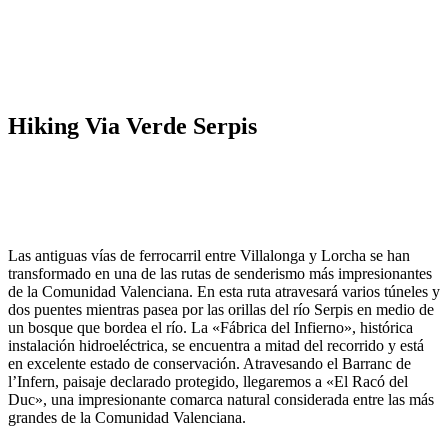
Hiking Via Verde Serpis
Las antiguas vías de ferrocarril entre Villalonga y Lorcha se han
transformado en una de las rutas de senderismo más impresionantes
de la Comunidad Valenciana. En esta ruta atravesará varios túneles y
dos puentes mientras pasea por las orillas del río Serpis en medio de
un bosque que bordea el río. La «Fábrica del Infierno», histórica
instalación hidroeléctrica, se encuentra a mitad del recorrido y está
en excelente estado de conservación. Atravesando el Barranc de
l’Infern, paisaje declarado protegido, llegaremos a «El Racó del
Duc», una impresionante comarca natural considerada entre las más
grandes de la Comunidad Valenciana.