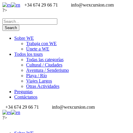
+34 674 29 66 71
info@wexcursion.com
?>
Sobre WE
Trabaja con WE
Únete a WE
Todos los tours
Todas las categorías
Cultural / Ciudades
Aventura / Senderismo
Playa / Río
Viajes Largos
Otras Actividades
Preguntas
Contáctanos
+34 674 29 66 71
info@wexcursion.com
?>