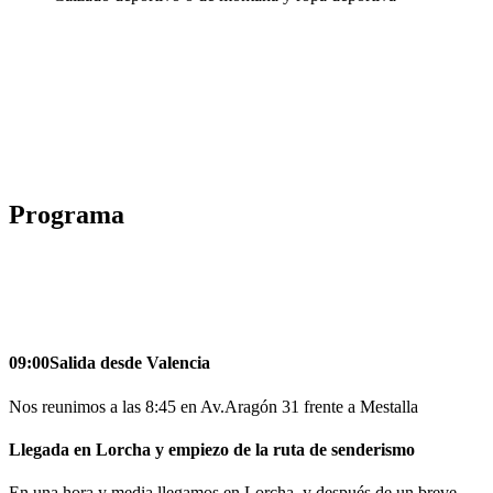
Programa
09:00
Salida desde Valencia
Nos reunimos a las 8:45 en Av.Aragón 31 frente a Mestalla
Llegada en Lorcha y empiezo de la ruta de senderismo
En una hora y media llegamos en Lorcha, y después de un breve