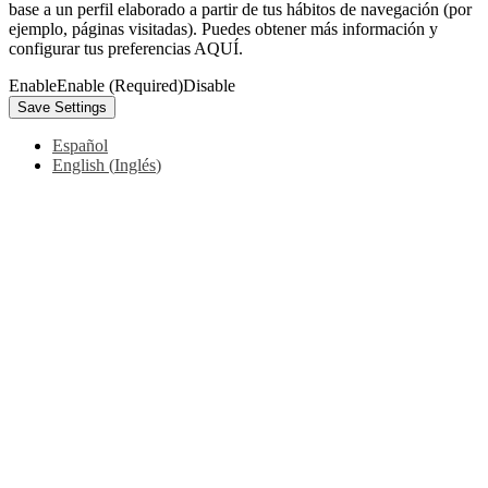
base a un perfil elaborado a partir de tus hábitos de navegación (por
ejemplo, páginas visitadas). Puedes obtener más información y
configurar tus preferencias AQUÍ.
Enable
Enable (Required)
Disable
Español
English
(
Inglés
)