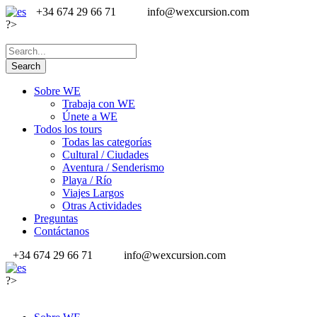
+34 674 29 66 71
info@wexcursion.com
?>
Sobre WE
Trabaja con WE
Únete a WE
Todos los tours
Todas las categorías
Cultural / Ciudades
Aventura / Senderismo
Playa / Río
Viajes Largos
Otras Actividades
Preguntas
Contáctanos
+34 674 29 66 71
info@wexcursion.com
?>