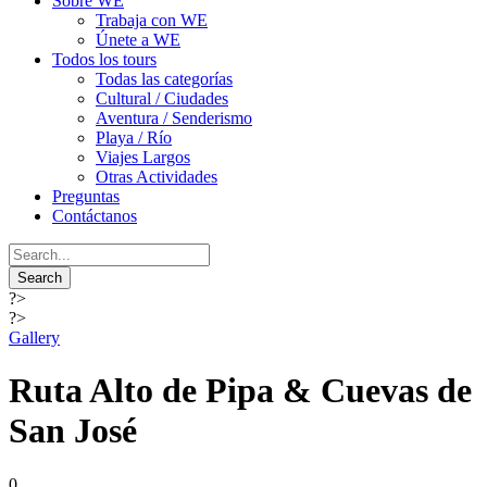
Sobre WE
Trabaja con WE
Únete a WE
Todos los tours
Todas las categorías
Cultural / Ciudades
Aventura / Senderismo
Playa / Río
Viajes Largos
Otras Actividades
Preguntas
Contáctanos
?>
?>
Gallery
Ruta Alto de Pipa & Cuevas de
San José
0