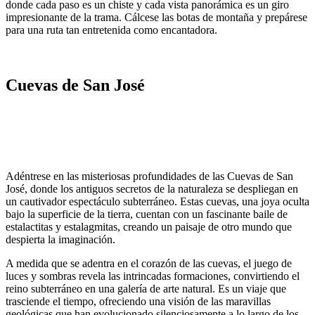
donde cada paso es un chiste y cada vista panorámica es un giro
impresionante de la trama. Cálcese las botas de montaña y prepárese
para una ruta tan entretenida como encantadora.
Cuevas de San José
Adéntrese en las misteriosas profundidades de las Cuevas de San
José, donde los antiguos secretos de la naturaleza se despliegan en
un cautivador espectáculo subterráneo. Estas cuevas, una joya oculta
bajo la superficie de la tierra, cuentan con un fascinante baile de
estalactitas y estalagmitas, creando un paisaje de otro mundo que
despierta la imaginación.
A medida que se adentra en el corazón de las cuevas, el juego de
luces y sombras revela las intrincadas formaciones, convirtiendo el
reino subterráneo en una galería de arte natural. Es un viaje que
trasciende el tiempo, ofreciendo una visión de las maravillas
geológicas que han evolucionado silenciosamente a lo largo de los