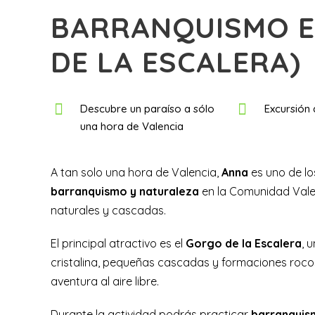
BARRANQUISMO E
DE LA ESCALERA)
Descubre un paraíso a sólo
Excursión 
una hora de Valencia
A tan solo una hora de Valencia,
Anna
es uno de lo
barranquismo y naturaleza
en la Comunidad Vale
naturales y cascadas.
El principal atractivo es el
Gorgo de la Escalera
, 
cristalina, pequeñas cascadas y formaciones rocos
aventura al aire libre.
Durante la actividad podrás practicar
barranquis