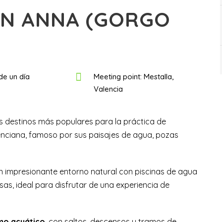
N ANNA (GORGO
de un día
Meeting point: Mestalla,
Valencia
s destinos más populares para la práctica de
nciana, famoso por sus paisajes de agua, pozas
un impresionante entorno natural con piscinas de agua
as, ideal para disfrutar de una experiencia de
mo acuático
, con saltos, descensos y tramos de