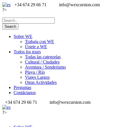
+34 674 29 66 71
info@wexcursion.com
?>
Sobre WE
Trabaja con WE
Únete a WE
Todos los tours
Todas las categorías
Cultural / Ciudades
Aventura / Senderismo
Playa / Río
Viajes Largos
Otras Actividades
Preguntas
Contáctanos
+34 674 29 66 71
info@wexcursion.com
?>