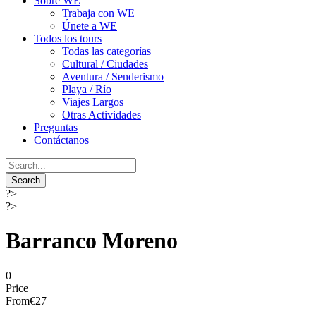
Sobre WE
Trabaja con WE
Únete a WE
Todos los tours
Todas las categorías
Cultural / Ciudades
Aventura / Senderismo
Playa / Río
Viajes Largos
Otras Actividades
Preguntas
Contáctanos
?>
?>
Barranco Moreno
0
Price
From
€27