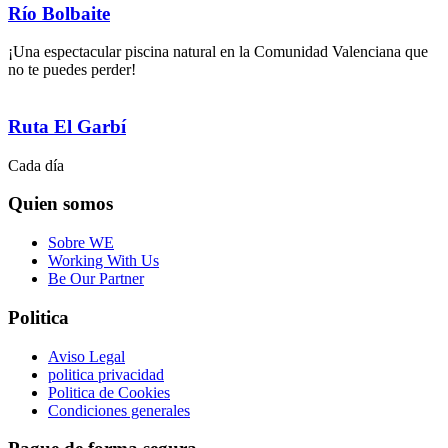
Río Bolbaite
¡Una espectacular piscina natural en la Comunidad Valenciana que
no te puedes perder!
Ruta El Garbí
Cada día
Quien somos
Sobre WE
Working With Us
Be Our Partner
Politica
Aviso Legal
politica privacidad
Politica de Cookies
Condiciones generales