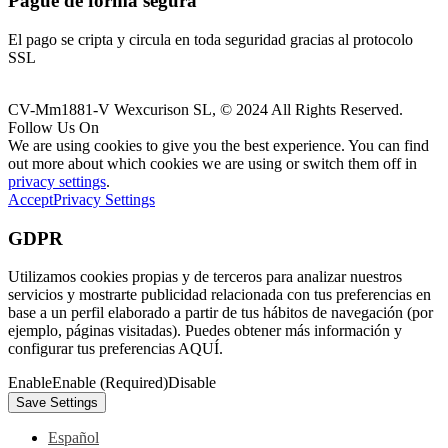
Pague de forma segura
El pago se cripta y circula en toda seguridad gracias al protocolo
SSL
CV-Mm1881-V Wexcurison SL, © 2024 All Rights Reserved.
Follow Us On
We are using cookies to give you the best experience. You can find
out more about which cookies we are using or switch them off in
privacy settings
.
Accept
Privacy Settings
GDPR
Utilizamos cookies propias y de terceros para analizar nuestros
servicios y mostrarte publicidad relacionada con tus preferencias en
base a un perfil elaborado a partir de tus hábitos de navegación (por
ejemplo, páginas visitadas). Puedes obtener más información y
configurar tus preferencias AQUÍ.
Enable
Enable (Required)
Disable
Español