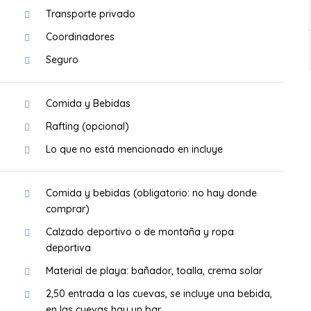
Transporte privado
Coordinadores
Seguro
Comida y Bebidas
Rafting (opcional)
Lo que no está mencionado en incluye
Comida y bebidas (obligatorio: no hay donde
comprar)
Calzado deportivo o de montaña y ropa
deportiva
Material de playa: bañador, toalla, crema solar
2,50 entrada a las cuevas, se incluye una bebida,
en las cuevas hay un bar