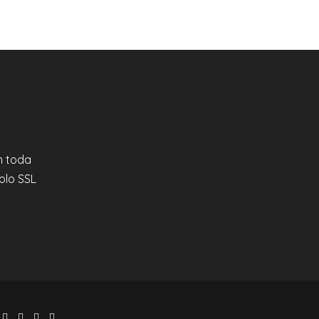
en toda
olo SSL