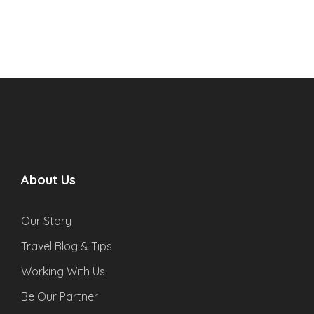
About Us
Our Story
Travel Blog & Tips
Working With Us
Be Our Partner